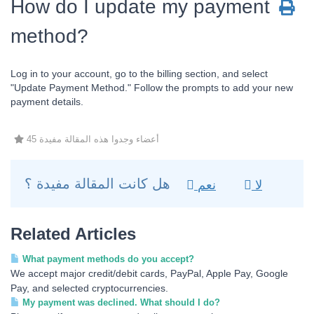
How do I update my payment
method?
Log in to your account, go to the billing section, and select
"Update Payment Method." Follow the prompts to add your new
payment details.
45 أعضاء وجدوا هذه المقالة مفيدة
هل كانت المقالة مفيدة ؟
لا
نعم
Related Articles
What payment methods do you accept?
We accept major credit/debit cards, PayPal, Apple Pay, Google
Pay, and selected cryptocurrencies.
My payment was declined. What should I do?