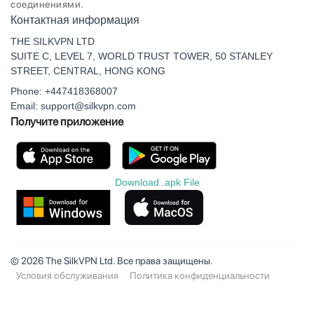
соединениями.
Контактная информация
THE SILKVPN LTD
SUITE C, LEVEL 7, WORLD TRUST TOWER, 50 STANLEY
STREET, CENTRAL, HONG KONG
Phone: +447418368007
Email: support@silkvpn.com
Получите приложение
Download .apk File
© 2026 The SilkVPN Ltd. Все права защищены.
Условия обслуживания
Политика конфиденциальности