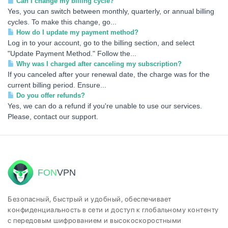
Can I change my billing cycle?
Yes, you can switch between monthly, quarterly, or annual billing
cycles. To make this change, go...
How do I update my payment method?
Log in to your account, go to the billing section, and select
"Update Payment Method." Follow the...
Why was I charged after canceling my subscription?
If you canceled after your renewal date, the charge was for the
current billing period. Ensure...
Do you offer refunds?
Yes, we can do a refund if you're unable to use our services.
Please, contact our support.
FON
VPN
Безопасный, быстрый и удобный, обеспечивает
конфиденциальность в сети и доступ к глобальному контенту
с передовым шифрованием и высокоскоростными